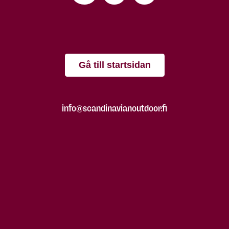
Gå till startsidan
info@scandinavianoutdoor.fi