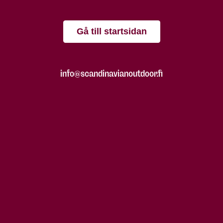
Gå till startsidan
info@scandinavianoutdoor.fi