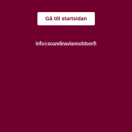
Gå till startsidan
info@scandinavianoutdoor.fi