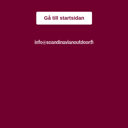
Gå till startsidan
info@scandinavianoutdoor.fi