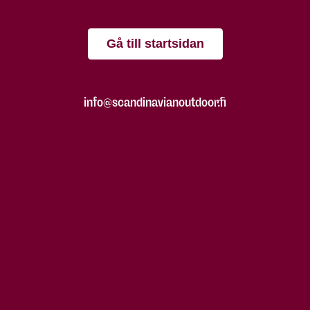
Gå till startsidan
info@scandinavianoutdoor.fi