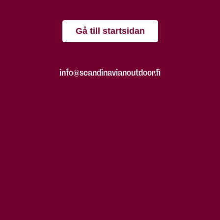
Gå till startsidan
info@scandinavianoutdoor.fi