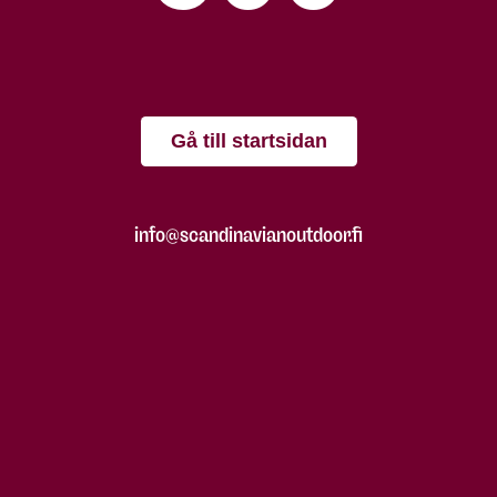
Gå till startsidan
info@scandinavianoutdoor.fi