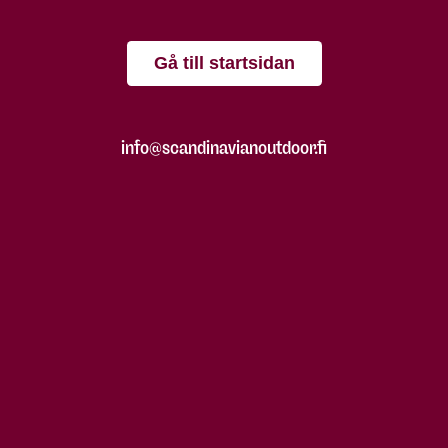
Gå till startsidan
info@scandinavianoutdoor.fi