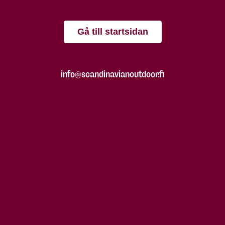
Gå till startsidan
info@scandinavianoutdoor.fi