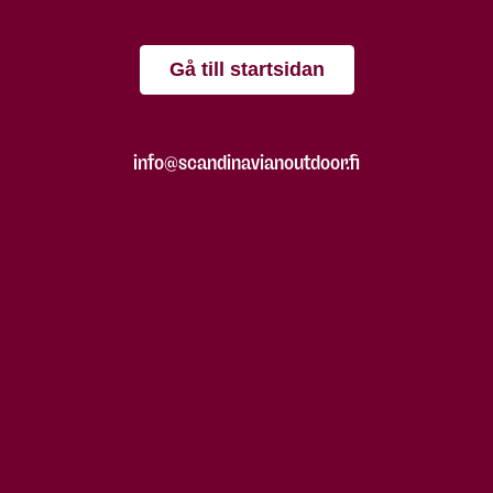
Gå till startsidan
info@scandinavianoutdoor.fi