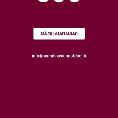
Gå till startsidan
info@scandinavianoutdoor.fi