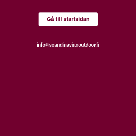
Gå till startsidan
info@scandinavianoutdoor.fi