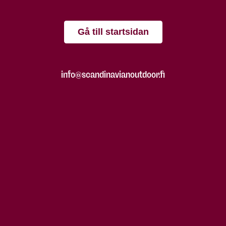
Gå till startsidan
info@scandinavianoutdoor.fi