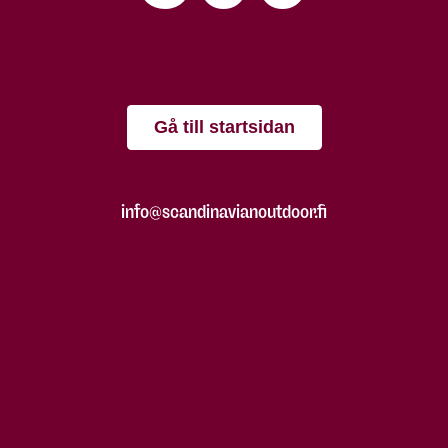
Gå till startsidan
info@scandinavianoutdoor.fi