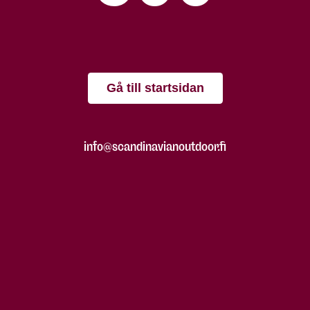
Gå till startsidan
info@scandinavianoutdoor.fi