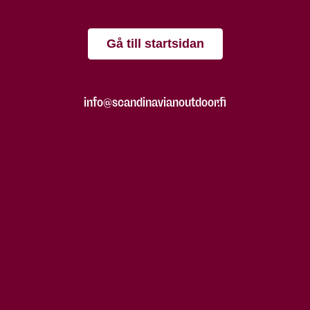
Gå till startsidan
info@scandinavianoutdoor.fi