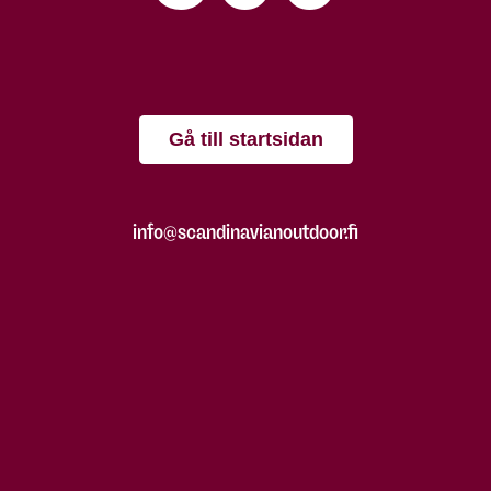
Gå till startsidan
info@scandinavianoutdoor.fi