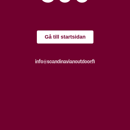
Gå till startsidan
info@scandinavianoutdoor.fi