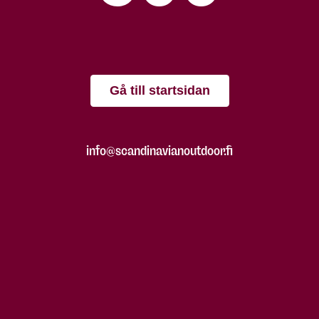
Gå till startsidan
info@scandinavianoutdoor.fi