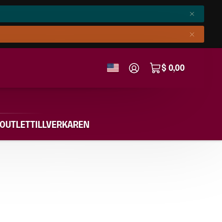
$ 0,00
OUTLET
TILLVERKAREN