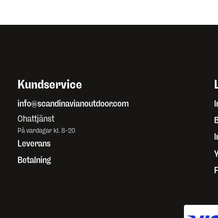
Kundservice
info@scandinavianoutdoor.com
I
Chattjänst
B
På vardagar kl. 8-20
Leverans
Betalning