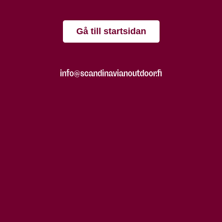
Gå till startsidan
info@scandinavianoutdoor.fi