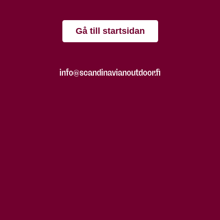
Gå till startsidan
info@scandinavianoutdoor.fi