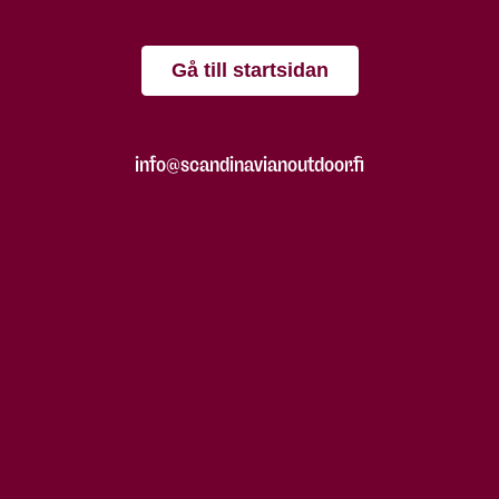
Gå till startsidan
info@scandinavianoutdoor.fi