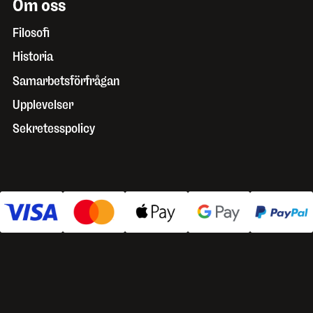
Om oss
Filosofi
Historia
Samarbetsförfrågan
Upplevelser
Sekretesspolicy