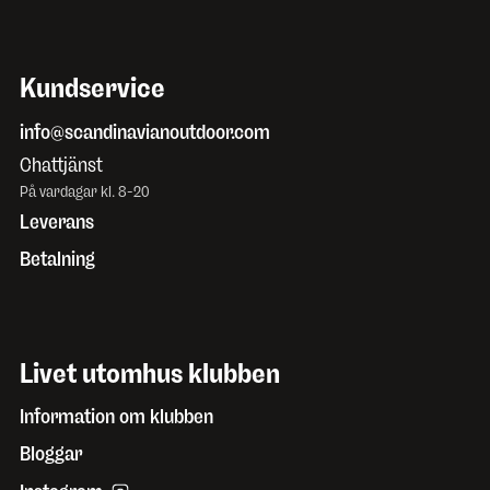
Kundservice
info@scandinavianoutdoor.com
Chattjänst
På vardagar kl. 8-20
Leverans
Betalning
Livet utomhus klubben
Information om klubben
Bloggar