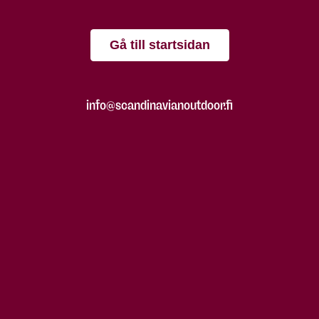
Gå till startsidan
info@scandinavianoutdoor.fi