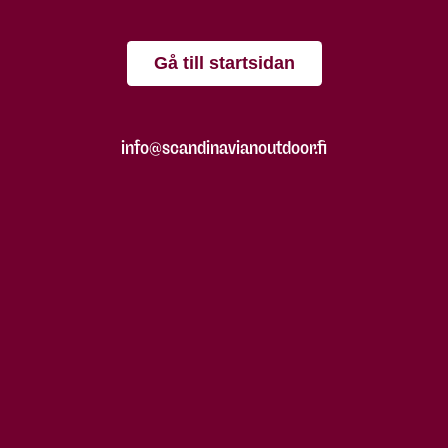
Gå till startsidan
info@scandinavianoutdoor.fi