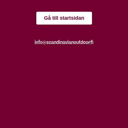
Gå till startsidan
info@scandinavianoutdoor.fi