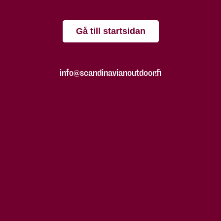
Gå till startsidan
info@scandinavianoutdoor.fi