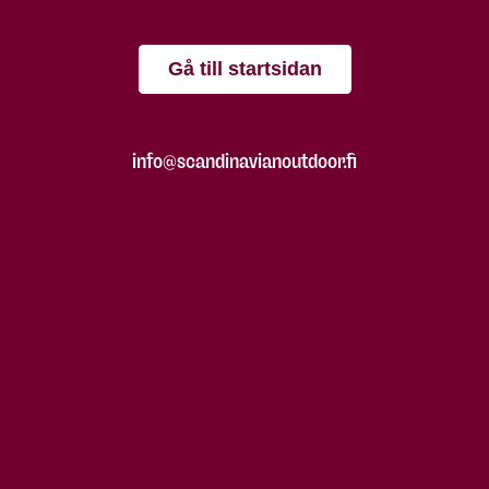
Gå till startsidan
info@scandinavianoutdoor.fi