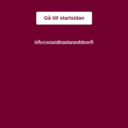
Gå till startsidan
info@scandinavianoutdoor.fi