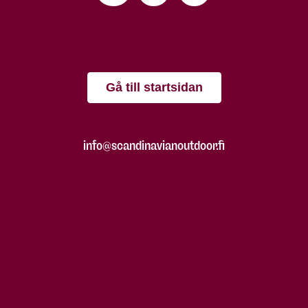
Gå till startsidan
info@scandinavianoutdoor.fi