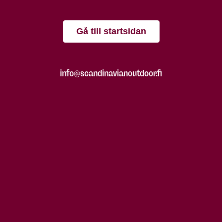
Gå till startsidan
info@scandinavianoutdoor.fi