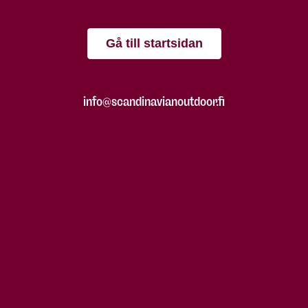
Gå till startsidan
info@scandinavianoutdoor.fi