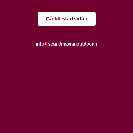
Gå till startsidan
info@scandinavianoutdoor.fi