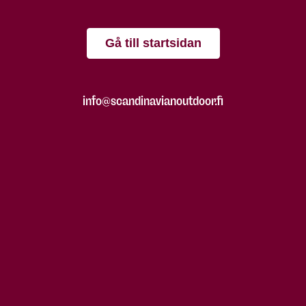
Gå till startsidan
info@scandinavianoutdoor.fi