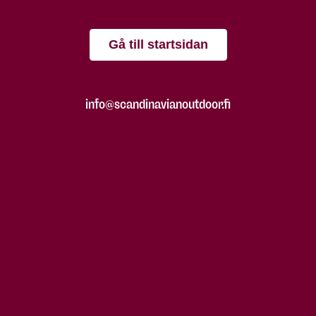
Gå till startsidan
info@scandinavianoutdoor.fi