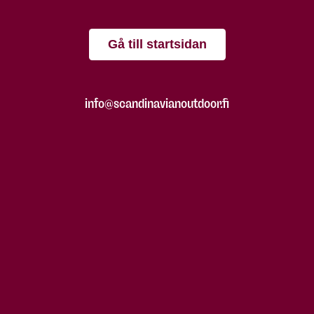
Gå till startsidan
info@scandinavianoutdoor.fi