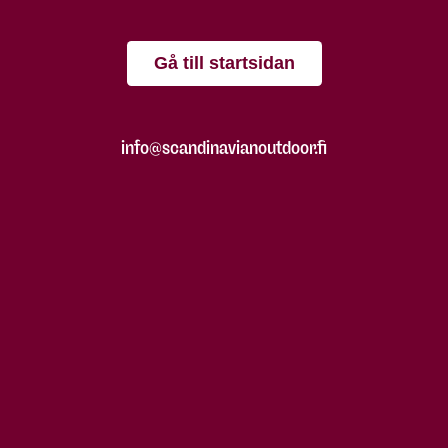
Gå till startsidan
info@scandinavianoutdoor.fi