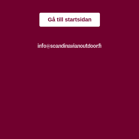
Gå till startsidan
info@scandinavianoutdoor.fi