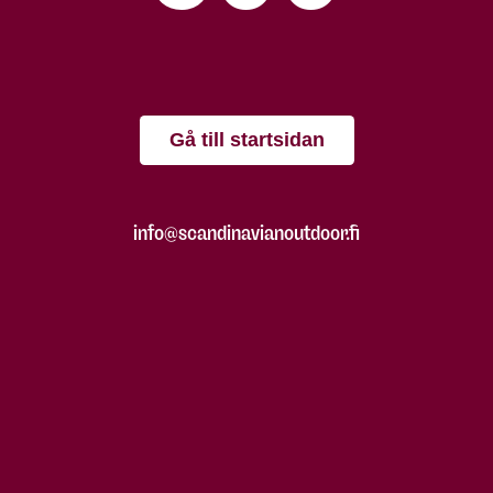
Gå till startsidan
info@scandinavianoutdoor.fi