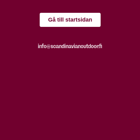
Gå till startsidan
info@scandinavianoutdoor.fi