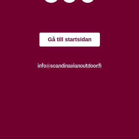
Gå till startsidan
info@scandinavianoutdoor.fi