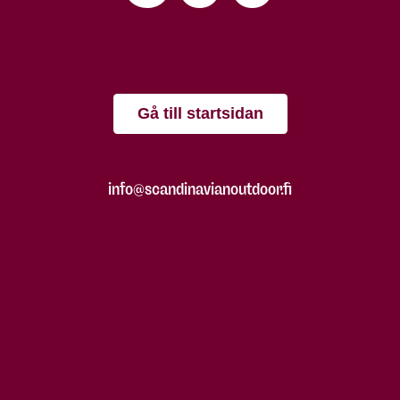
Gå till startsidan
info@scandinavianoutdoor.fi