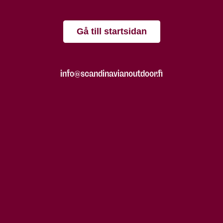
Gå till startsidan
info@scandinavianoutdoor.fi