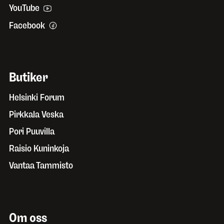
YouTube
Facebook
Butiker
Helsinki Forum
Pirkkala Veska
Pori Puuvilla
Raisio Kuninkoja
Vantaa Tammisto
Om oss