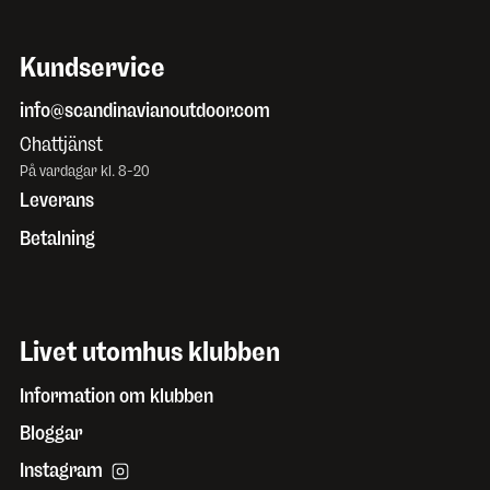
Kundservice
info@scandinavianoutdoor.com
Chattjänst
På vardagar kl. 8-20
Leverans
Betalning
Livet utomhus klubben
Information om klubben
Bloggar
Instagram