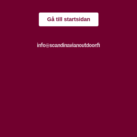
Gå till startsidan
info@scandinavianoutdoor.fi