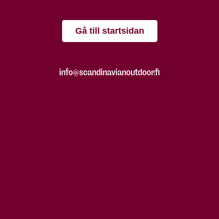
Gå till startsidan
info@scandinavianoutdoor.fi