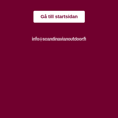
Gå till startsidan
info@scandinavianoutdoor.fi