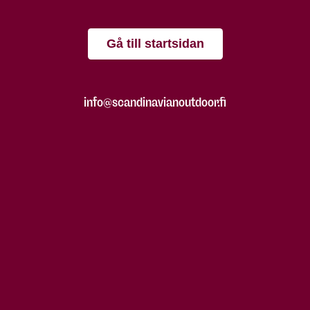
Gå till startsidan
info@scandinavianoutdoor.fi