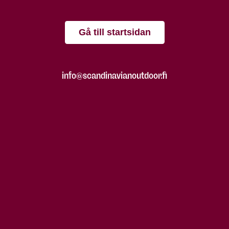
Gå till startsidan
info@scandinavianoutdoor.fi